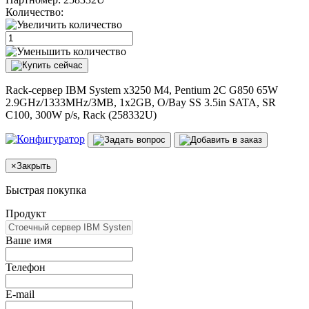
Количество:
Rack-сервер IBM System x3250 M4, Pentium 2C G850 65W
2.9GHz/1333MHz/3MB, 1x2GB, O/Bay SS 3.5in SATA, SR
C100, 300W p/s, Rack (258332U)
×
Закрыть
Быстрая покупка
Продукт
Ваше имя
Телефон
E-mail