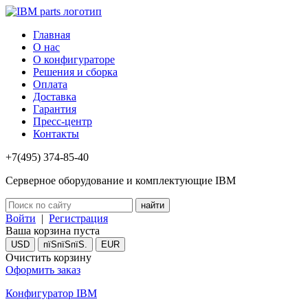
Главная
О нас
О конфигураторе
Решения и сборка
Оплата
Доставка
Гарантия
Пресс-центр
Контакты
+7(495) 374-85-40
Серверное оборудование и комплектующие IBM
Войти
|
Регистрация
Ваша корзина пуста
USD
пїЅпїЅпїЅ.
EUR
Очистить корзину
Оформить заказ
Конфигуратор IBM