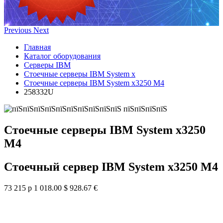
Previous
Next
Главная
Каталог оборудования
Серверы IBM
Стоечные серверы IBM System x
Стоечные серверы IBM System x3250 M4
258332U
Стоечные серверы IBM System x3250
M4
Стоечный сервер IBM System x3250 M4
73 215 р
1 018.00 $
928.67 €