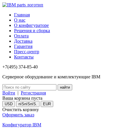
Главная
О нас
О конфигураторе
Решения и сборка
Оплата
Доставка
Гарантия
Пресс-центр
Контакты
+7(495) 374-85-40
Серверное оборудование и комплектующие IBM
Войти
|
Регистрация
Ваша корзина пуста
USD
пїЅпїЅпїЅ.
EUR
Очистить корзину
Оформить заказ
Конфигуратор IBM