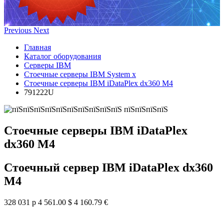
Previous
Next
Главная
Каталог оборудования
Серверы IBM
Стоечные серверы IBM System x
Стоечные серверы IBM iDataPlex dx360 M4
791222U
Стоечные серверы IBM iDataPlex
dx360 M4
Стоечный сервер IBM iDataPlex dx360
M4
328 031 р
4 561.00 $
4 160.79 €