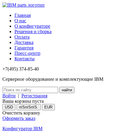
Главная
О нас
О конфигураторе
Решения и сборка
Оплата
Доставка
Гарантия
Пресс-центр
Контакты
+7(495) 374-85-40
Серверное оборудование и комплектующие IBM
Войти
|
Регистрация
Ваша корзина пуста
USD
пїЅпїЅпїЅ.
EUR
Очистить корзину
Оформить заказ
Конфигуратор IBM