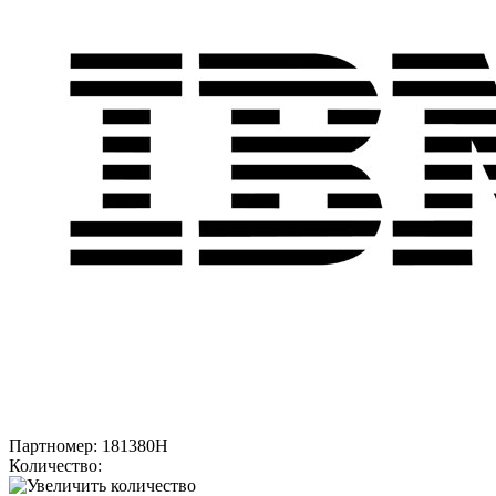
Партномер:
181380H
Количество: