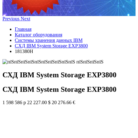
Previous
Next
Главная
Каталог оборудования
Системы хранения данных IBM
СХД IBM System Storage EXP3800
181380H
СХД IBM System Storage EXP3800
СХД IBM System Storage EXP3800
1 598 586 р
22 227.00 $
20 276.66 €