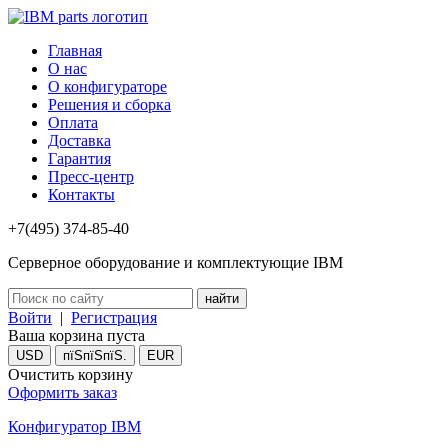
Главная
О нас
О конфигураторе
Решения и сборка
Оплата
Доставка
Гарантия
Пресс-центр
Контакты
+7(495) 374-85-40
Серверное оборудование и комплектующие IBM
Войти
|
Регистрация
Ваша корзина пуста
USD
пїЅпїЅпїЅ.
EUR
Очистить корзину
Оформить заказ
Конфигуратор IBM