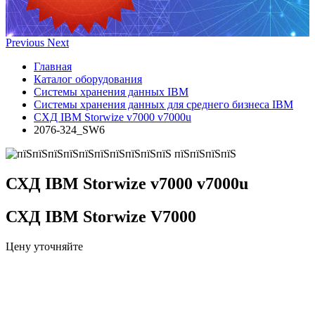
Previous
Next
Главная
Каталог оборудования
Системы хранения данных IBM
Системы хранения данных для среднего бизнеса IBM
СХД IBM Storwize v7000 v7000u
2076-324_SW6
СХД IBM Storwize v7000 v7000u
СХД IBM Storwize V7000
Цену уточняйте