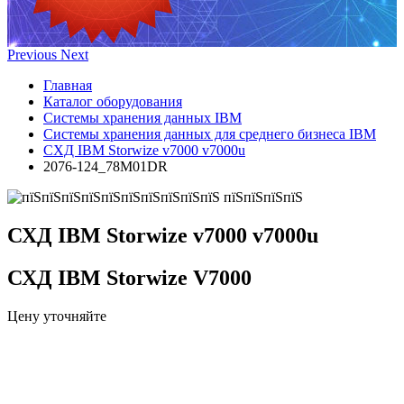
Previous
Next
Главная
Каталог оборудования
Системы хранения данных IBM
Системы хранения данных для среднего бизнеса IBM
СХД IBM Storwize v7000 v7000u
2076-124_78M01DR
СХД IBM Storwize v7000 v7000u
СХД IBM Storwize V7000
Цену уточняйте