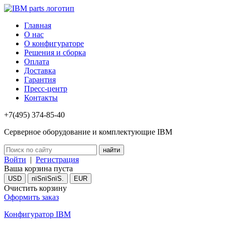
Главная
О нас
О конфигураторе
Решения и сборка
Оплата
Доставка
Гарантия
Пресс-центр
Контакты
+7(495) 374-85-40
Серверное оборудование и комплектующие IBM
Войти
|
Регистрация
Ваша корзина пуста
USD
пїЅпїЅпїЅ.
EUR
Очистить корзину
Оформить заказ
Конфигуратор IBM