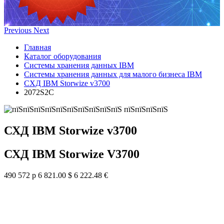
Previous
Next
Главная
Каталог оборудования
Системы хранения данных IBM
Системы хранения данных для малого бизнеса IBM
СХД IBM Storwize v3700
2072S2C
СХД IBM Storwize v3700
СХД IBM Storwize V3700
490 572 р
6 821.00 $
6 222.48 €