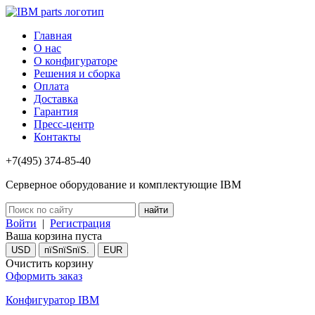
Главная
О нас
О конфигураторе
Решения и сборка
Оплата
Доставка
Гарантия
Пресс-центр
Контакты
+7(495) 374-85-40
Серверное оборудование и комплектующие IBM
Войти
|
Регистрация
Ваша корзина пуста
USD
пїЅпїЅпїЅ.
EUR
Очистить корзину
Оформить заказ
Конфигуратор IBM