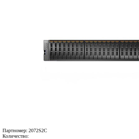
Партномер:
2072S2C
Количество: