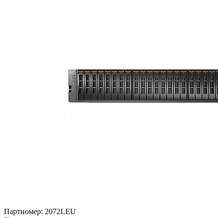
Партномер:
2072LEU