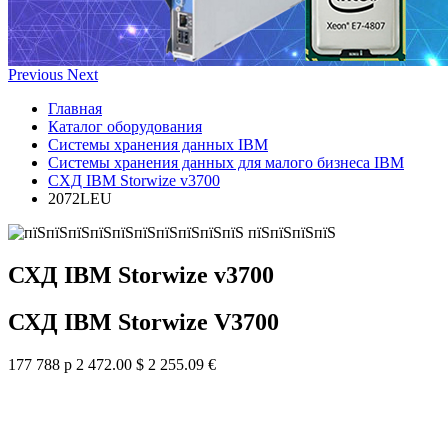
Previous
Next
Главная
Каталог оборудования
Системы хранения данных IBM
Системы хранения данных для малого бизнеса IBM
СХД IBM Storwize v3700
2072LEU
СХД IBM Storwize v3700
СХД IBM Storwize V3700
177 788 р
2 472.00 $
2 255.09 €