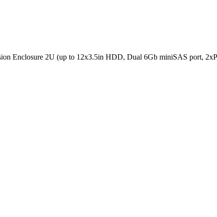
n Enclosure 2U (up to 12x3.5in HDD, Dual 6Gb miniSAS port, 2x