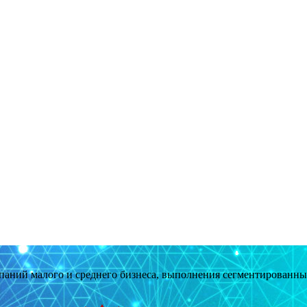
мпаний малого и среднего бизнеса, выполнения сегментированн