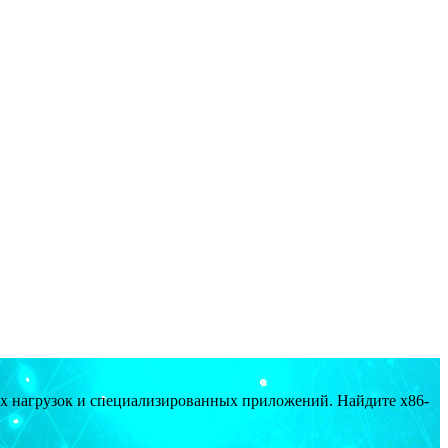
ых нагрузок и специализированных приложений. Найдите x86-