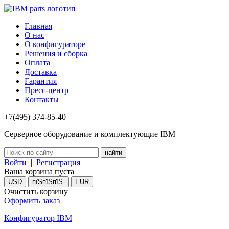
Главная
О нас
О конфигураторе
Решения и сборка
Оплата
Доставка
Гарантия
Пресс-центр
Контакты
+7(495) 374-85-40
Серверное оборудование и комплектующие IBM
Войти
|
Регистрация
Ваша корзина пуста
USD
пїЅпїЅпїЅ.
EUR
Очистить корзину
Оформить заказ
Конфигуратор IBM