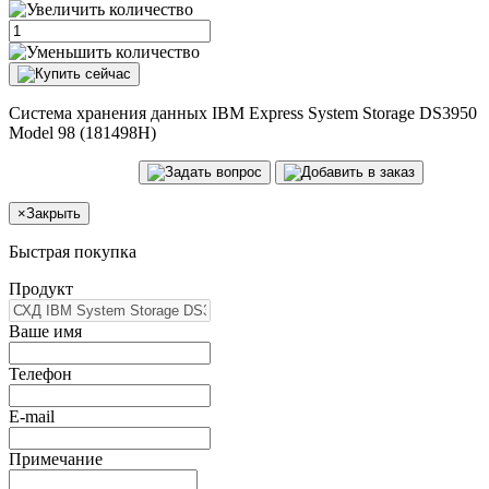
Система хранения данных IBM Express System Storage DS3950
Model 98 (181498H)
×
Закрыть
Быстрая покупка
Продукт
Ваше имя
Телефон
E-mail
Примечание