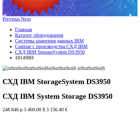
Previous
Next
Главная
Каталог оборудования
Системы хранения данных IBM
Снятые с производства СХД IBM
СХД IBM StorageSystem DS3950
181498H
СХД IBM StorageSystem DS3950
СХД IBM System Storage DS3950
248 846 р
3 460.00 $
3 156.40 €