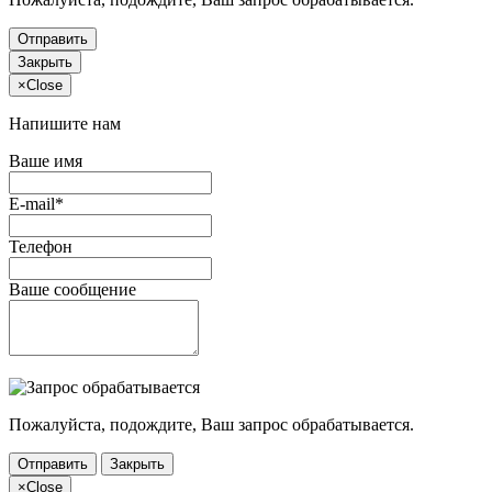
Отправить
Закрыть
×
Close
Напишите нам
Ваше имя
E-mail*
Телефон
Ваше сообщение
Пожалуйста, подождите, Ваш запрос обрабатывается.
Отправить
Закрыть
×
Close