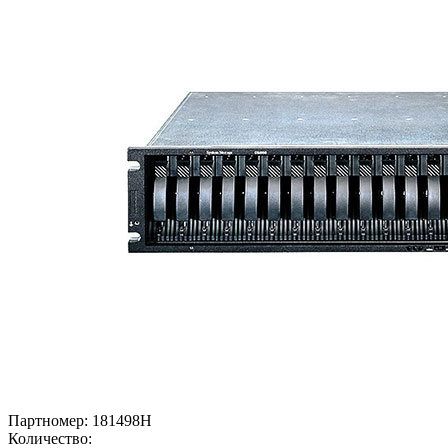
Партномер:
181498H
Количество: