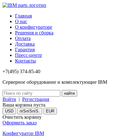
Главная
О нас
О конфигураторе
Решения и сборка
Оплата
Доставка
Гарантия
Пресс-центр
Контакты
+7(495) 374-85-40
Серверное оборудование и комплектующие IBM
Войти
|
Регистрация
Ваша корзина пуста
USD
пїЅпїЅпїЅ.
EUR
Очистить корзину
Оформить заказ
Конфигуратор IBM