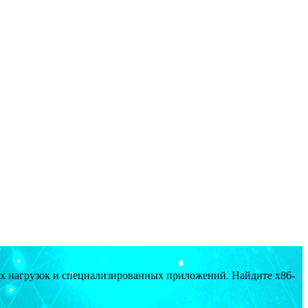
ых нагрузок и специализированных приложений. Найдите x86-