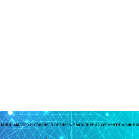
мпаний малого и среднего бизнеса, выполнения сегментированн