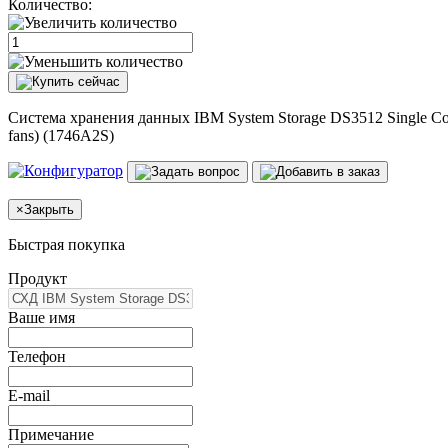
Количество:
Система хранения данных IBM System Storage DS3512 Single Contr
fans) (1746A2S)
×
Закрыть
Быстрая покупка
Продукт
Ваше имя
Телефон
E-mail
Примечание