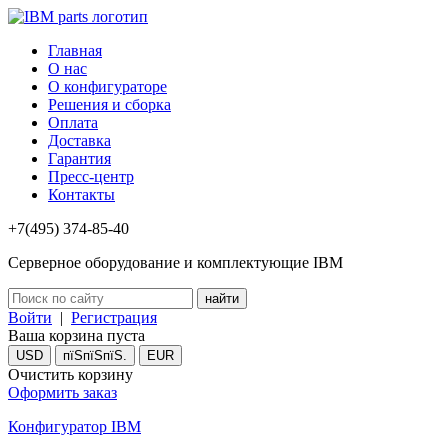
Главная
О нас
О конфигураторе
Решения и сборка
Оплата
Доставка
Гарантия
Пресс-центр
Контакты
+7(495) 374-85-40
Серверное оборудование и комплектующие IBM
Войти
|
Регистрация
Ваша корзина пуста
USD
пїЅпїЅпїЅ.
EUR
Очистить корзину
Оформить заказ
Конфигуратор IBM