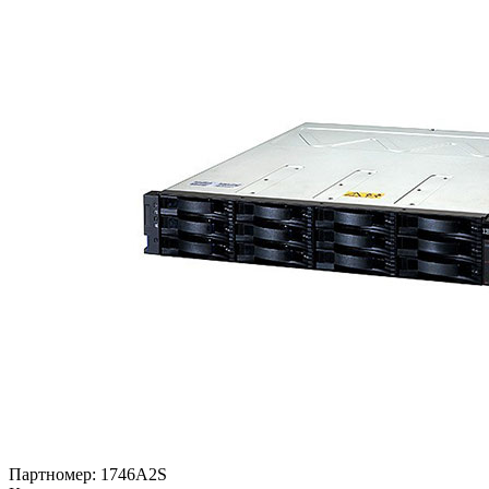
Партномер:
1746A2S