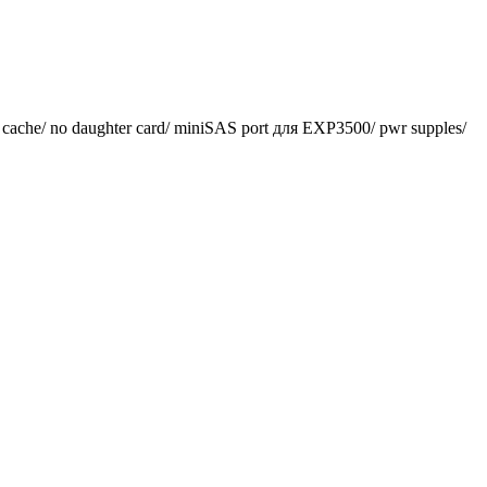
che/ no daughter card/ miniSAS port для EXP3500/ pwr supples/