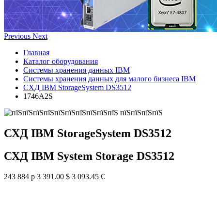
Previous
Next
Главная
Каталог оборудования
Системы хранения данных IBM
Системы хранения данных для малого бизнеса IBM
СХД IBM StorageSystem DS3512
1746A2S
СХД IBM StorageSystem DS3512
СХД IBM System Storage DS3512
243 884 р
3 391.00 $
3 093.45 €