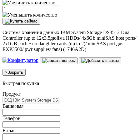
Система хранения данных IBM System Storage DS3512 Dual
Controller (up to 12x3.5дюйма HDDs/ 4x6Gb miniSAS host ports/
2x1GB cache/ no daughter cards (up to 2)/ miniSAS port для
EXP3500/ pwr supplies/ fans) (1746A2D)
×
Закрыть
Быстрая покупка
Продукт
Ваше имя
Телефон
E-mail