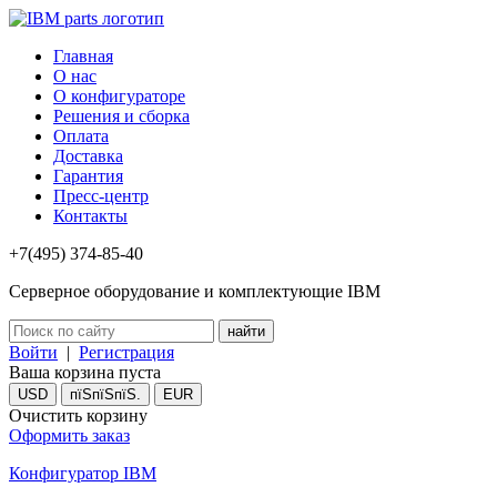
Главная
О нас
О конфигураторе
Решения и сборка
Оплата
Доставка
Гарантия
Пресс-центр
Контакты
+7(495) 374-85-40
Серверное оборудование и комплектующие IBM
Войти
|
Регистрация
Ваша корзина пуста
USD
пїЅпїЅпїЅ.
EUR
Очистить корзину
Оформить заказ
Конфигуратор IBM