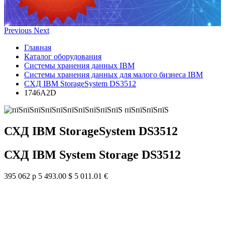
Previous
Next
Главная
Каталог оборудования
Системы хранения данных IBM
Системы хранения данных для малого бизнеса IBM
СХД IBM StorageSystem DS3512
1746A2D
СХД IBM StorageSystem DS3512
СХД IBM System Storage DS3512
395 062 р
5 493.00 $
5 011.01 €