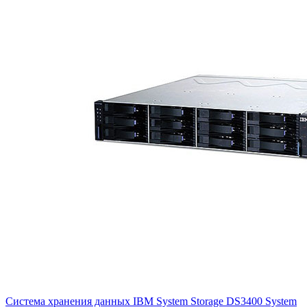
Система хранения данных IBM System Storage DS3400 System