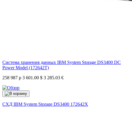
Система хранения данных IBM System Storage DS3400 DC
Power Model (172642T)
258 987 р
3 601.00 $
3 285.03 €
СХД IBM System Storage DS3400
172642X