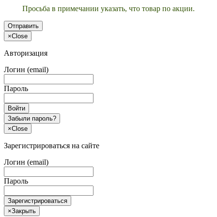
Просьба в примечании указать, что товар по акции.
Отправить
×
Close
Авторизация
Логин (email)
Пароль
Войти
Забыли пароль?
×
Close
Зарегистрироваться на сайте
Логин (email)
Пароль
Зарегистрироваться
×
Закрыть