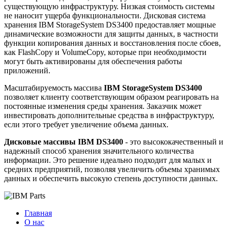
существующую инфраструктуру. Низкая стоимость системы
не наносит ущерба функциональности. Дисковая система
хранения IBM StorageSystem DS3400 предоставляет мощные
динамические возможности для защиты данных, в частности
функции копирования данных и восстановления после сбоев,
как FlashCopy и VolumeCopy, которые при необходимости
могут быть активированы для обеспечения работы
приложений.
Масштабируемость массива
IBM StorageSystem DS3400
позволяет клиенту соответствующим образом реагировать на
постоянные изменения среды хранения. Заказчик может
инвестировать дополнительные средства в инфраструктуру,
если этого требует увеличение объема данных.
Дисковые массивы IBM DS3400
- это высококачественный и
надежный способ хранения значительного количества
информации. Это решение идеально подходит для малых и
средних предприятий, позволяя увеличить объемы хранимых
данных и обеспечить высокую степень доступности данных.
Главная
О нас