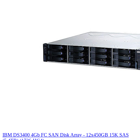
IBM DS3400 4Gb FC SAN Disk Array - 12x450GB 15K SAS