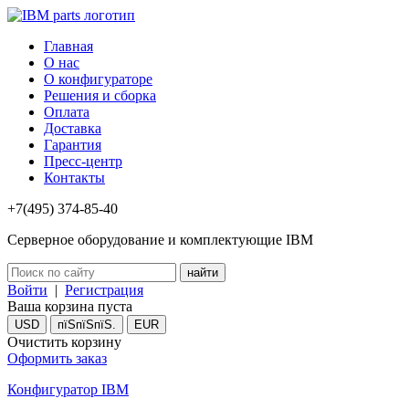
Главная
О нас
О конфигураторе
Решения и сборка
Оплата
Доставка
Гарантия
Пресс-центр
Контакты
+7(495) 374-85-40
Серверное оборудование и комплектующие IBM
Войти
|
Регистрация
Ваша корзина пуста
USD
пїЅпїЅпїЅ.
EUR
Очистить корзину
Оформить заказ
Конфигуратор IBM