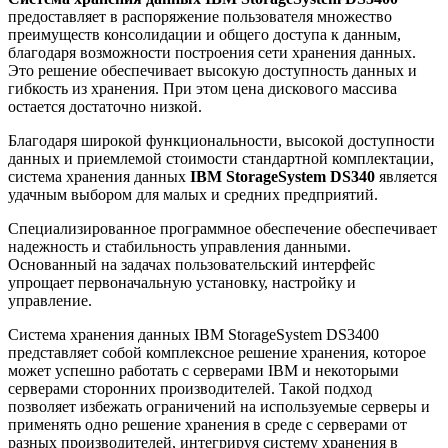
предоставляет в распоряжение пользователя множество
преимуществ консолидации и общего доступа к данным,
благодаря возможности построения сети хранения данных.
Это решение обеспечивает высокую доступность данных и
гибкость из хранения. При этом цена дискового массива
остается достаточно низкой.
Благодаря широкой функциональности, высокой доступности
данных и приемлемой стоимости стандартной комплектации,
система хранения данных
IBM StorageSystem DS340
является
удачным выбором для малых и средних предприятий.
Специализированное программное обеспечение обеспечивает
надежность и стабильность управления данными.
Основанный на задачах пользовательский интерфейс
упрощает первоначальную установку, настройку и
управление.
Система хранения данных IBM StorageSystem DS3400
представляет собой комплексное решение хранения, которое
может успешно работать с серверами IBM и некоторыми
серверами сторонних производителей. Такой подход
позволяет избежать ограничений на используемые серверы и
применять одно решение хранения в среде с серверами от
разных производителей, интегрируя систему хранения в