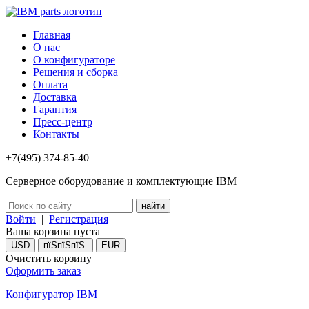
Главная
О нас
О конфигураторе
Решения и сборка
Оплата
Доставка
Гарантия
Пресс-центр
Контакты
+7(495) 374-85-40
Серверное оборудование и комплектующие IBM
Войти
|
Регистрация
Ваша корзина пуста
USD
пїЅпїЅпїЅ.
EUR
Очистить корзину
Оформить заказ
Конфигуратор IBM