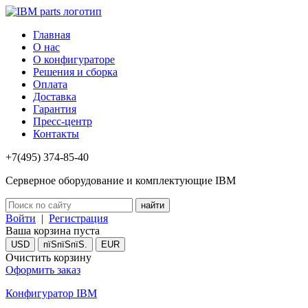
Главная
О нас
О конфигураторе
Решения и сборка
Оплата
Доставка
Гарантия
Пресс-центр
Контакты
+7(495) 374-85-40
Серверное оборудование и комплектующие IBM
Войти
|
Регистрация
Ваша корзина пуста
USD
пїЅпїЅпїЅ.
EUR
Очистить корзину
Оформить заказ
Конфигуратор IBM