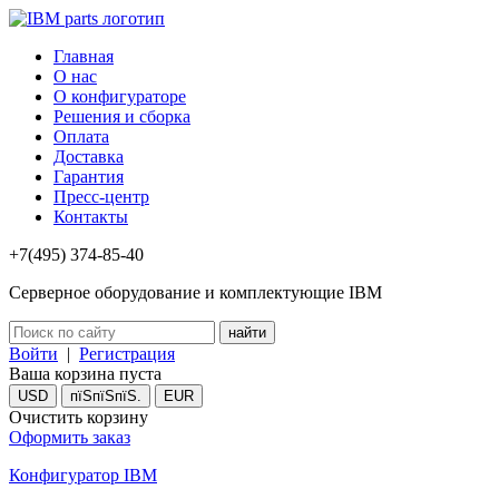
Главная
О нас
О конфигураторе
Решения и сборка
Оплата
Доставка
Гарантия
Пресс-центр
Контакты
+7(495) 374-85-40
Серверное оборудование и комплектующие IBM
Войти
|
Регистрация
Ваша корзина пуста
USD
пїЅпїЅпїЅ.
EUR
Очистить корзину
Оформить заказ
Конфигуратор IBM