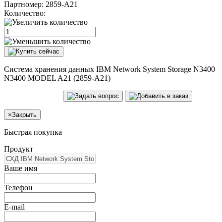
Партномер:
2859-A21
Количество:
Система хранения данных IBM Network System Storage N3400
N3400 MODEL A21 (2859-A21)
×
Закрыть
Быстрая покупка
Продукт
Ваше имя
Телефон
E-mail