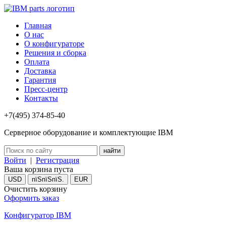
Главная
О нас
О конфигураторе
Решения и сборка
Оплата
Доставка
Гарантия
Пресс-центр
Контакты
+7(495) 374-85-40
Серверное оборудование и комплектующие IBM
Войти
|
Регистрация
Ваша корзина пуста
USD
пїЅпїЅпїЅ.
EUR
Очистить корзину
Оформить заказ
Конфигуратор IBM