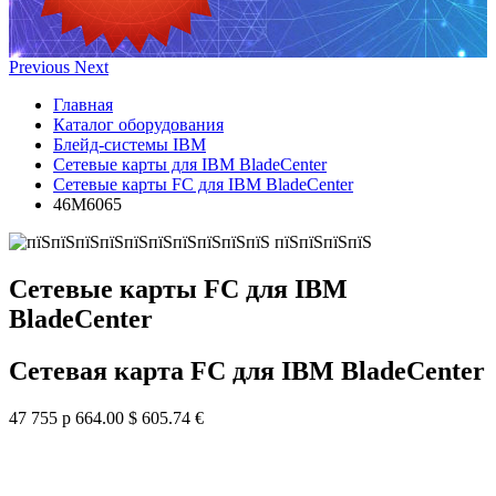
Previous
Next
Главная
Каталог оборудования
Блейд-системы IBM
Сетевые карты для IBM BladeCenter
Сетевые карты FC для IBM BladeCenter
46M6065
Сетевые карты FC для IBM
BladeCenter
Сетевая карта FC для IBM BladeCenter
47 755 р
664.00 $
605.74 €