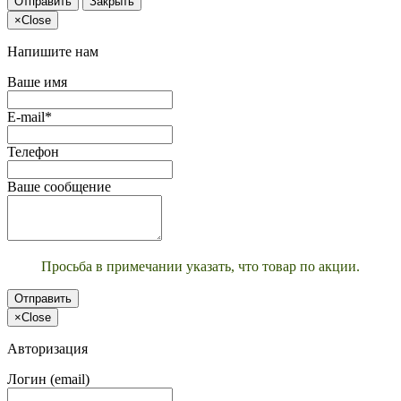
Отправить
Закрыть
×
Close
Напишите нам
Ваше имя
E-mail*
Телефон
Ваше сообщение
Просьба в примечании указать, что товар по акции.
Отправить
×
Close
Авторизация
Логин (email)