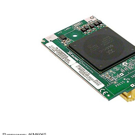
Партномер:
46M6065