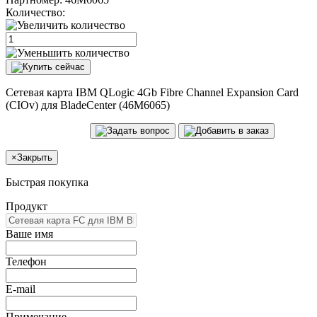
Количество:
Сетевая карта IBM QLogic 4Gb Fibre Channel Expansion Card
(CIOv) для BladeCenter (46M6065)
×
Закрыть
Быстрая покупка
Продукт
Ваше имя
Телефон
E-mail
Примечание