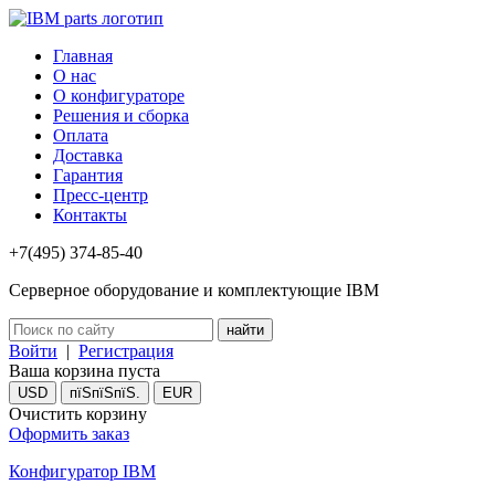
Главная
О нас
О конфигураторе
Решения и сборка
Оплата
Доставка
Гарантия
Пресс-центр
Контакты
+7(495) 374-85-40
Серверное оборудование и комплектующие IBM
Войти
|
Регистрация
Ваша корзина пуста
USD
пїЅпїЅпїЅ.
EUR
Очистить корзину
Оформить заказ
Конфигуратор IBM