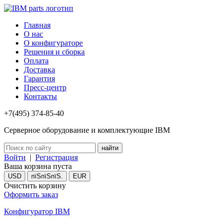
Главная
О нас
О конфигураторе
Решения и сборка
Оплата
Доставка
Гарантия
Пресс-центр
Контакты
+7(495) 374-85-40
Серверное оборудование и комплектующие IBM
Войти
|
Регистрация
Ваша корзина пуста
USD
пїЅпїЅпїЅ.
EUR
Очистить корзину
Оформить заказ
Конфигуратор IBM