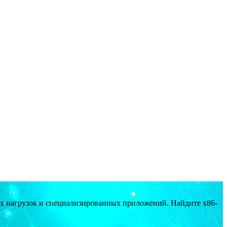
ых нагрузок и специализированных приложений. Найдите x86-