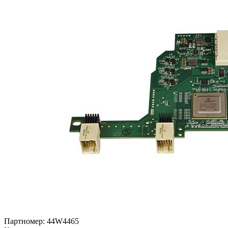
Партномер:
44W4465