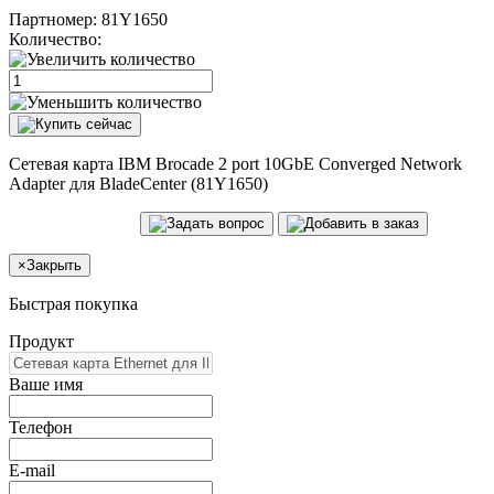
Партномер:
81Y1650
Количество:
Сетевая карта IBM Brocade 2 port 10GbE Converged Network
Adapter для BladeCenter (81Y1650)
×
Закрыть
Быстрая покупка
Продукт
Ваше имя
Телефон
E-mail