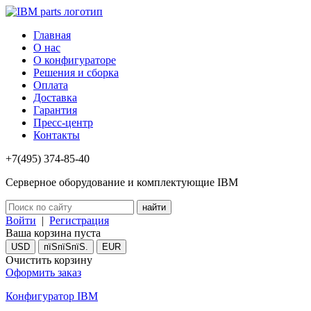
Главная
О нас
О конфигураторе
Решения и сборка
Оплата
Доставка
Гарантия
Пресс-центр
Контакты
+7(495) 374-85-40
Серверное оборудование и комплектующие IBM
Войти
|
Регистрация
Ваша корзина пуста
USD
пїЅпїЅпїЅ.
EUR
Очистить корзину
Оформить заказ
Конфигуратор IBM