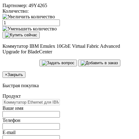
Партномер:
49Y4265
Количество:
Коммутатор IBM Emulex 10GbE Virtual Fabric Advanced
Upgrade for BladeCenter
×
Закрыть
Быстрая покупка
Продукт
Ваше имя
Телефон
E-mail