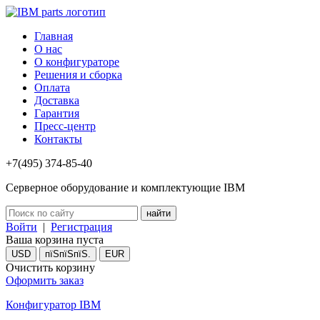
Главная
О нас
О конфигураторе
Решения и сборка
Оплата
Доставка
Гарантия
Пресс-центр
Контакты
+7(495) 374-85-40
Серверное оборудование и комплектующие IBM
Войти
|
Регистрация
Ваша корзина пуста
USD
пїЅпїЅпїЅ.
EUR
Очистить корзину
Оформить заказ
Конфигуратор IBM