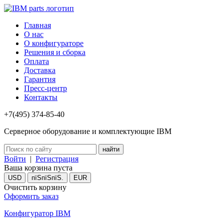
Главная
О нас
О конфигураторе
Решения и сборка
Оплата
Доставка
Гарантия
Пресс-центр
Контакты
+7(495) 374-85-40
Серверное оборудование и комплектующие IBM
Войти
|
Регистрация
Ваша корзина пуста
USD
пїЅпїЅпїЅ.
EUR
Очистить корзину
Оформить заказ
Конфигуратор IBM