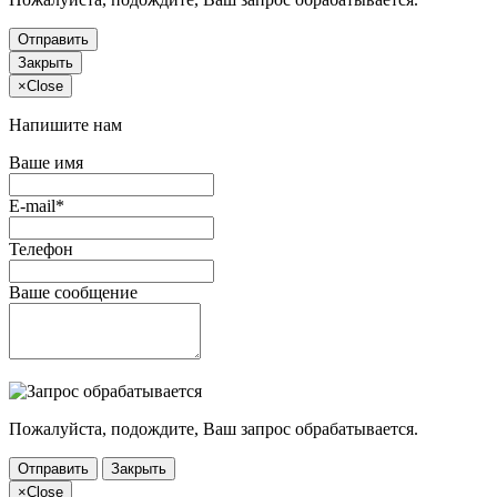
Отправить
Закрыть
×
Close
Напишите нам
Ваше имя
E-mail*
Телефон
Ваше сообщение
Пожалуйста, подождите, Ваш запрос обрабатывается.
Отправить
Закрыть
×
Close