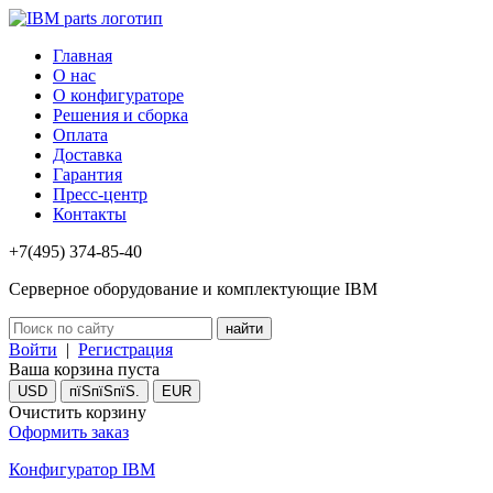
Главная
О нас
О конфигураторе
Решения и сборка
Оплата
Доставка
Гарантия
Пресс-центр
Контакты
+7(495) 374-85-40
Серверное оборудование и комплектующие IBM
Войти
|
Регистрация
Ваша корзина пуста
USD
пїЅпїЅпїЅ.
EUR
Очистить корзину
Оформить заказ
Конфигуратор IBM