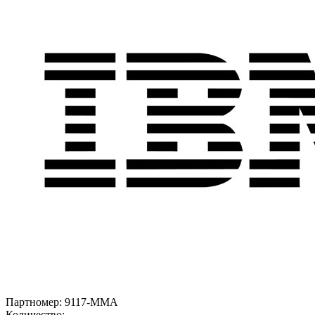
Партномер:
9117-MMA
Количество: