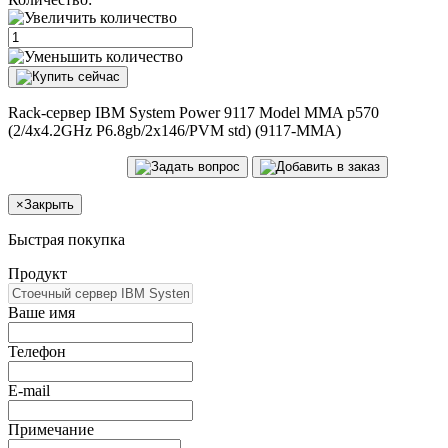
Rack-сервер IBM System Power 9117 Model MMA p570
(2/4x4.2GHz P6.8gb/2x146/PVM std) (9117-MMA)
×
Закрыть
Быстрая покупка
Продукт
Ваше имя
Телефон
E-mail
Примечание