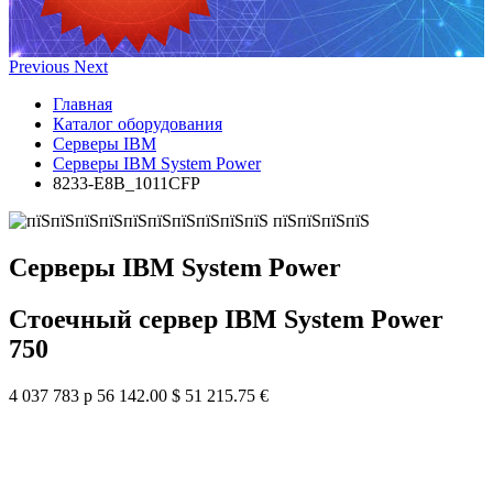
Previous
Next
Главная
Каталог оборудования
Серверы IBM
Серверы IBM System Power
8233-E8B_1011CFP
Серверы IBM System Power
Стоечный сервер IBM System Power
750
4 037 783 р
56 142.00 $
51 215.75 €