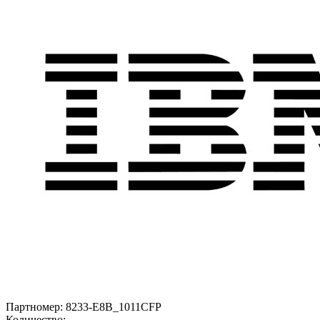
Партномер:
8233-E8B_1011CFP
Количество: