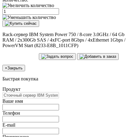
Rack-сервер IBM System Power 750 / 8-core 3.0GHz / 64 Gb
RAM / 2x300Gb SAS / 4xFC-port 8Gbps / 4xEthernet 1Gbps /
PowerVM Start (8233-E8B_1011CFP)
×
Закрыть
Быстрая покупка
Продукт
Ваше имя
Телефон
E-mail
Примечание