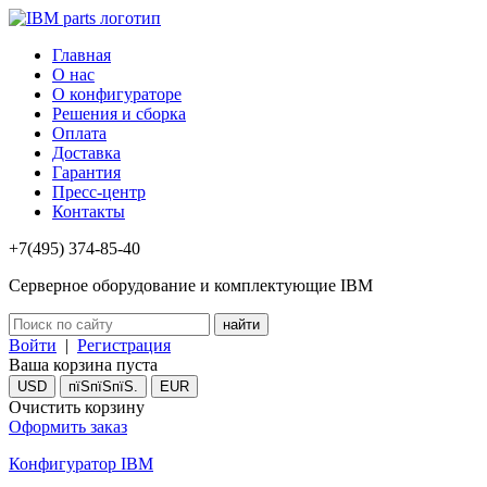
Главная
О нас
О конфигураторе
Решения и сборка
Оплата
Доставка
Гарантия
Пресс-центр
Контакты
+7(495) 374-85-40
Серверное оборудование и комплектующие IBM
Войти
|
Регистрация
Ваша корзина пуста
USD
пїЅпїЅпїЅ.
EUR
Очистить корзину
Оформить заказ
Конфигуратор IBM