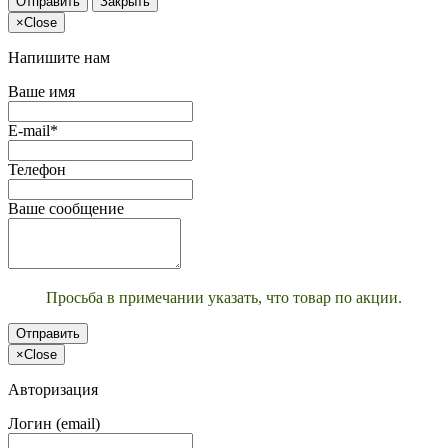
Отправить
Закрыть
×
Close
Напишите нам
Ваше имя
E-mail*
Телефон
Ваше сообщение
Просьба в примечании указать, что товар по акции.
Отправить
×
Close
Авторизация
Логин (email)