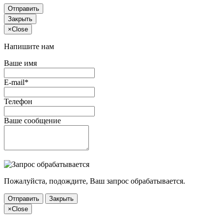
Отправить
Закрыть
×
Close
Напишите нам
Ваше имя
E-mail*
Телефон
Ваше сообщение
Пожалуйста, подождите, Ваш запрос обрабатывается.
Отправить
Закрыть
×
Close