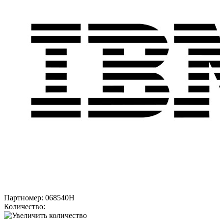
Партномер:
068540H
Количество: