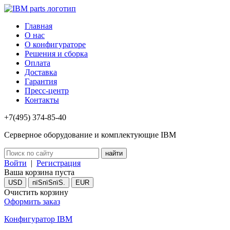
Главная
О нас
О конфигураторе
Решения и сборка
Оплата
Доставка
Гарантия
Пресс-центр
Контакты
+7(495) 374-85-40
Серверное оборудование и комплектующие IBM
Войти
|
Регистрация
Ваша корзина пуста
USD
пїЅпїЅпїЅ.
EUR
Очистить корзину
Оформить заказ
Конфигуратор IBM