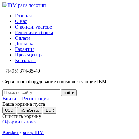
Главная
О нас
О конфигураторе
Решения и сборка
Оплата
Доставка
Гарантия
Пресс-центр
Контакты
+7(495) 374-85-40
Серверное оборудование и комплектующие IBM
Войти
|
Регистрация
Ваша корзина пуста
USD
пїЅпїЅпїЅ.
EUR
Очистить корзину
Оформить заказ
Конфигуратор IBM