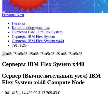
Previous
Next
Главная
Каталог оборудования
Системы IBM PureFlex System
Серверы IBM Flex System
Серверы IBM Flex System x440
7917F2G
Серверы IBM Flex System x440
Сервер (Вычислительный узел) IBM
Flex System x440 Compute Node
1 041 415 р
14 480.00 $
13 209.43 €