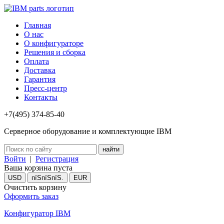
Главная
О нас
О конфигураторе
Решения и сборка
Оплата
Доставка
Гарантия
Пресс-центр
Контакты
+7(495) 374-85-40
Серверное оборудование и комплектующие IBM
Войти
|
Регистрация
Ваша корзина пуста
USD
пїЅпїЅпїЅ.
EUR
Очистить корзину
Оформить заказ
Конфигуратор IBM