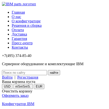
Главная
О нас
О конфигураторе
Решения и сборка
Оплата
Доставка
Гарантия
Пресс-центр
Контакты
+7(495) 374-85-40
Серверное оборудование и комплектующие IBM
Войти
|
Регистрация
Ваша корзина пуста
USD
пїЅпїЅпїЅ.
EUR
Очистить корзину
Оформить заказ
Конфигуратор IBM