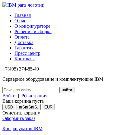
Главная
О нас
О конфигураторе
Решения и сборка
Оплата
Доставка
Гарантия
Пресс-центр
Контакты
+7(495) 374-85-40
Серверное оборудование и комплектующие IBM
Войти
|
Регистрация
Ваша корзина пуста
USD
пїЅпїЅпїЅ.
EUR
Очистить корзину
Оформить заказ
Конфигуратор IBM