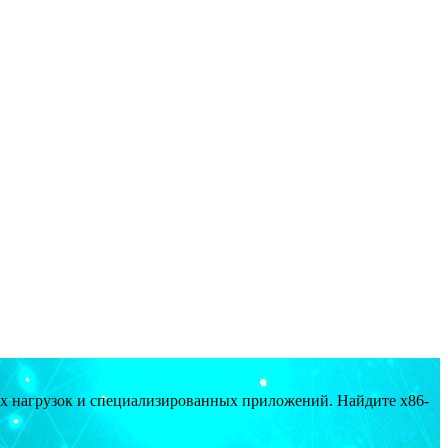
ых нагрузок и специализированных приложений. Найдите x86-