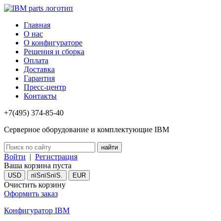
Главная
О нас
О конфигураторе
Решения и сборка
Оплата
Доставка
Гарантия
Пресс-центр
Контакты
+7(495) 374-85-40
Серверное оборудование и комплектующие IBM
Войти
|
Регистрация
Ваша корзина пуста
USD
пїЅпїЅпїЅ.
EUR
Очистить корзину
Оформить заказ
Конфигуратор IBM