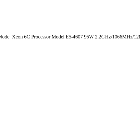
 Node, Xeon 6C Processor Model E5-4607 95W 2.2GHz/1066MHz/12