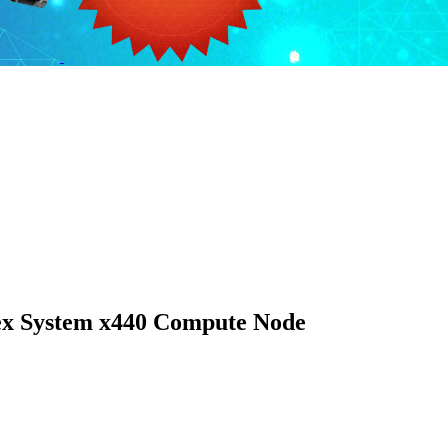
x System x440 Compute Node