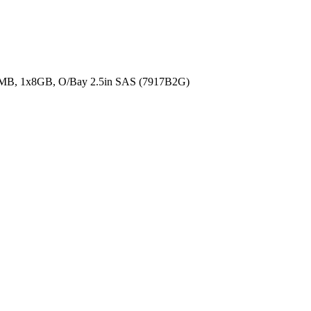
MB, 1x8GB, O/Bay 2.5in SAS (7917B2G)