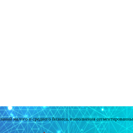
мпаний малого и среднего бизнеса, выполнения сегментированн