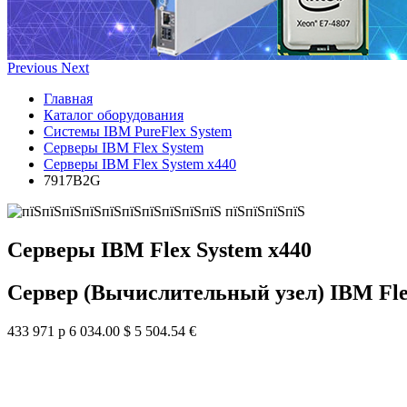
Previous
Next
Главная
Каталог оборудования
Системы IBM PureFlex System
Серверы IBM Flex System
Серверы IBM Flex System x440
7917B2G
Серверы IBM Flex System x440
Сервер (Вычислительный узел) IBM Fle
433 971 р
6 034.00 $
5 504.54 €