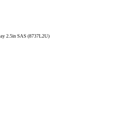
ay 2.5in SAS (8737L2U)