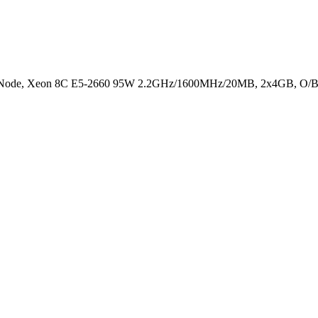
 Node, Xeon 8C E5-2660 95W 2.2GHz/1600MHz/20MB, 2x4GB, O/B