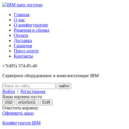
Главная
О нас
О конфигураторе
Решения и сборка
Оплата
Доставка
Гарантия
Пресс-центр
Контакты
+7(495) 374-85-40
Серверное оборудование и комплектующие IBM
Войти
|
Регистрация
Ваша корзина пуста
USD
пїЅпїЅпїЅ.
EUR
Очистить корзину
Оформить заказ
Конфигуратор IBM