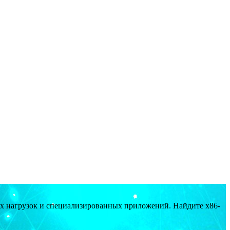
ых нагрузок и специализированных приложений. Найдите x86-