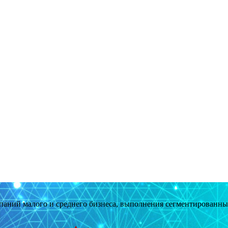
мпаний малого и среднего бизнеса, выполнения сегментированн