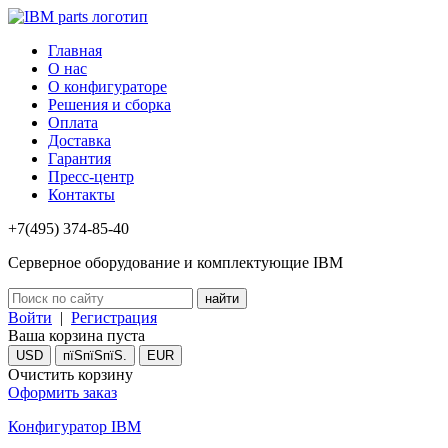
Главная
О нас
О конфигураторе
Решения и сборка
Оплата
Доставка
Гарантия
Пресс-центр
Контакты
+7(495) 374-85-40
Серверное оборудование и комплектующие IBM
Войти
|
Регистрация
Ваша корзина пуста
USD
пїЅпїЅпїЅ.
EUR
Очистить корзину
Оформить заказ
Конфигуратор IBM