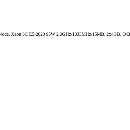
 Node, Xeon 6C E5-2620 95W 2.0GHz/1333MHz/15MB, 2x4GB, O/B