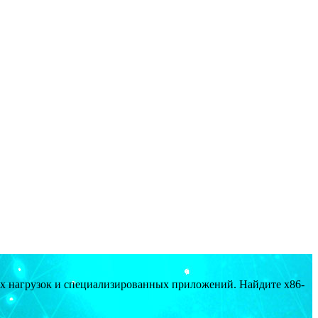
ых нагрузок и специализированных приложений. Найдите x86-