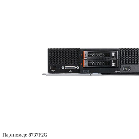
Партномер:
8737F2G