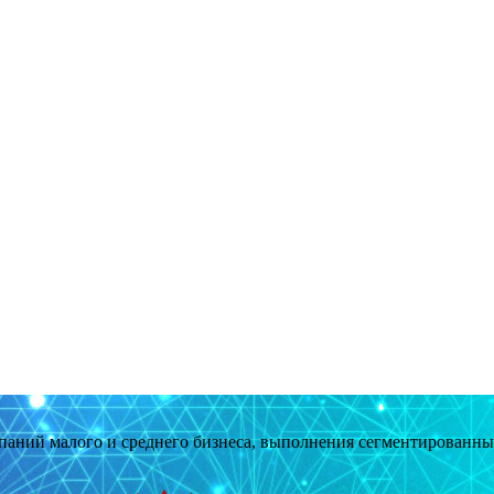
мпаний малого и среднего бизнеса, выполнения сегментированн