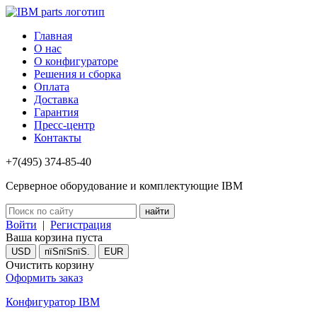
Главная
О нас
О конфигураторе
Решения и сборка
Оплата
Доставка
Гарантия
Пресс-центр
Контакты
+7(495) 374-85-40
Серверное оборудование и комплектующие IBM
Войти
|
Регистрация
Ваша корзина пуста
USD
пїЅпїЅпїЅ.
EUR
Очистить корзину
Оформить заказ
Конфигуратор IBM