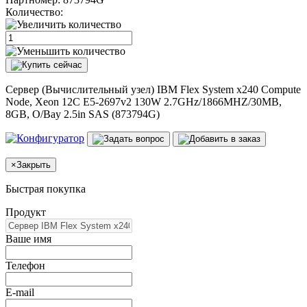
Количество:
Сервер (Вычислительный узел) IBM Flex System x240 Compute
Node, Xeon 12C E5-2697v2 130W 2.7GHz/1866MHZ/30MB,
8GB, O/Bay 2.5in SAS (873794G)
×
Закрыть
Быстрая покупка
Продукт
Ваше имя
Телефон
E-mail