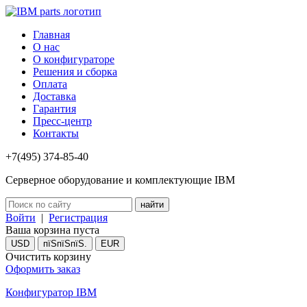
Главная
О нас
О конфигураторе
Решения и сборка
Оплата
Доставка
Гарантия
Пресс-центр
Контакты
+7(495) 374-85-40
Серверное оборудование и комплектующие IBM
Войти
|
Регистрация
Ваша корзина пуста
USD
пїЅпїЅпїЅ.
EUR
Очистить корзину
Оформить заказ
Конфигуратор IBM