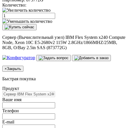
Количество:
Сервер (Вычислительный узел) IBM Flex System x240 Compute
Node, Xeon 10C E5-2680v2 115W 2.8GHz/1866MHZ/25MB,
8GB, O/Bay 2.5in SAS (873772G)
×
Закрыть
Быстрая покупка
Продукт
Ваше имя
Телефон
E-mail