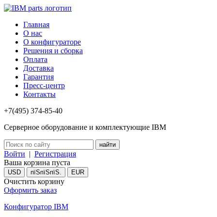
Главная
О нас
О конфигураторе
Решения и сборка
Оплата
Доставка
Гарантия
Пресс-центр
Контакты
+7(495) 374-85-40
Серверное оборудование и комплектующие IBM
Войти
|
Регистрация
Ваша корзина пуста
USD
пїЅпїЅпїЅ.
EUR
Очистить корзину
Оформить заказ
Конфигуратор IBM