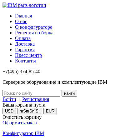
Главная
О нас
О конфигураторе
Решения и сборка
Оплата
Доставка
Гарантия
Пресс-центр
Контакты
+7(495) 374-85-40
Серверное оборудование и комплектующие IBM
Войти
|
Регистрация
Ваша корзина пуста
USD
пїЅпїЅпїЅ.
EUR
Очистить корзину
Оформить заказ
Конфигуратор IBM