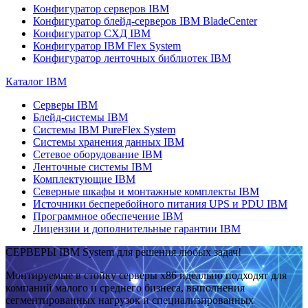
Конфигуратор серверов IBM
Конфигуратор блейд-серверов IBM BladeCenter
Конфигуратор СХД IBM
Конфигуратор IBM Flex System
Конфигуратор ленточных библиотек IBM
Каталог IBM
Серверы IBM
Блейд-системы IBM
Системы IBM PureFlex System
Системы хранения данных IBM
Сетевое оборудование IBM
Ленточные системы IBM
Комплектующие IBM
Северные шкафы и монтажные комплекты IBM
Источники бесперебойного питания UPS и PDU IBM
Программное обеспечение IBM
Лицензии и дополнительные гарантии IBM
СЕРВЕРЫ IBM System для решения любых задач!
Монтируемые в стойку серверы x86 идеально подходят для
компаний малого и среднего бизнеса, выполнения
сегментированных нагрузок и специализированных