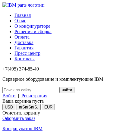
Главная
О нас
О конфигураторе
Решения и сборка
Оплата
Доставка
Гарантия
Пресс-центр
Контакты
+7(495) 374-85-40
Серверное оборудование и комплектующие IBM
Войти
|
Регистрация
Ваша корзина пуста
USD
пїЅпїЅпїЅ.
EUR
Очистить корзину
Оформить заказ
Конфигуратор IBM