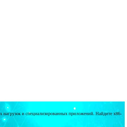
ых нагрузок и специализированных приложений. Найдите x86-