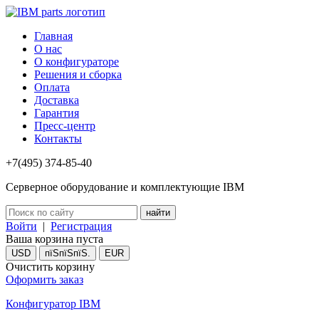
Главная
О нас
О конфигураторе
Решения и сборка
Оплата
Доставка
Гарантия
Пресс-центр
Контакты
+7(495) 374-85-40
Серверное оборудование и комплектующие IBM
Войти
|
Регистрация
Ваша корзина пуста
USD
пїЅпїЅпїЅ.
EUR
Очистить корзину
Оформить заказ
Конфигуратор IBM