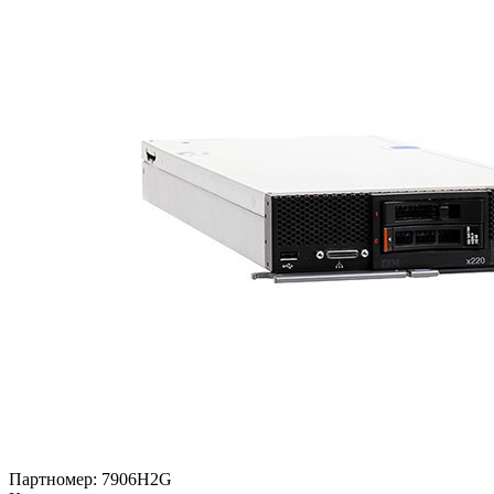
Партномер:
7906H2G