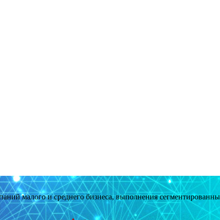
мпаний малого и среднего бизнеса, выполнения сегментированн