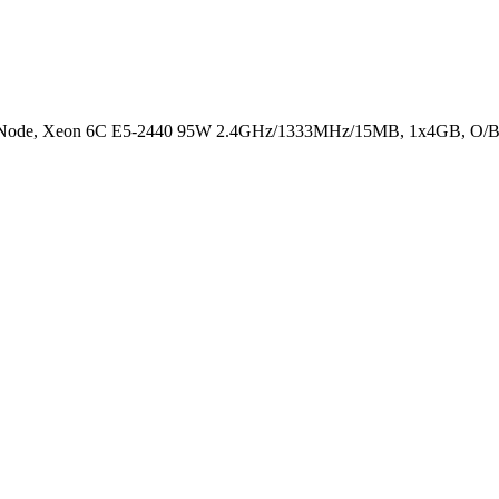
 Node, Xeon 6C E5-2440 95W 2.4GHz/1333MHz/15MB, 1x4GB, O/B