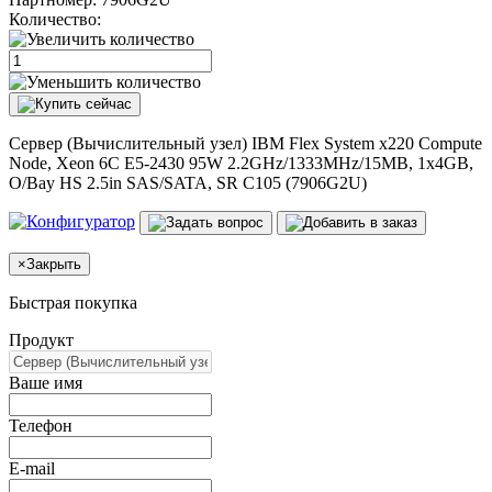
Количество:
Сервер (Вычислительный узел) IBM Flex System x220 Compute
Node, Xeon 6C E5-2430 95W 2.2GHz/1333MHz/15MB, 1x4GB,
O/Bay HS 2.5in SAS/SATA, SR C105 (7906G2U)
×
Закрыть
Быстрая покупка
Продукт
Ваше имя
Телефон
E-mail