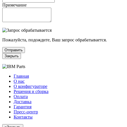
Примечание
Пожалуйста, подождите, Ваш запрос обрабатывается.
Отправить
Закрыть
Главная
О нас
О конфигураторе
Решения и сборка
Оплата
Доставка
Гарантия
Пресс-центр
Контакты