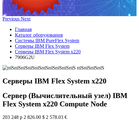
Previous
Next
Главная
Каталог оборудования
Системы IBM PureFlex System
Серверы IBM Flex System
Серверы IBM Flex System x220
7906G2U
Серверы IBM Flex System x220
Сервер (Вычислительный узел) IBM
Flex System x220 Compute Node
203 248 р
2 826.00 $
2 578.03 €