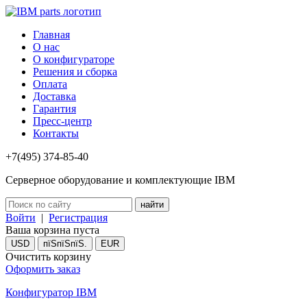
Главная
О нас
О конфигураторе
Решения и сборка
Оплата
Доставка
Гарантия
Пресс-центр
Контакты
+7(495) 374-85-40
Серверное оборудование и комплектующие IBM
Войти
|
Регистрация
Ваша корзина пуста
USD
пїЅпїЅпїЅ.
EUR
Очистить корзину
Оформить заказ
Конфигуратор IBM