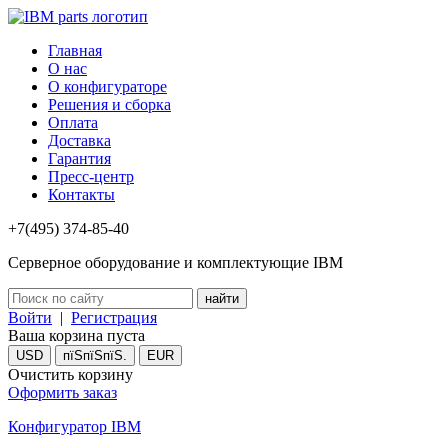
Главная
О нас
О конфигураторе
Решения и сборка
Оплата
Доставка
Гарантия
Пресс-центр
Контакты
+7(495) 374-85-40
Серверное оборудование и комплектующие IBM
Войти
|
Регистрация
Ваша корзина пуста
USD
пїЅпїЅпїЅ.
EUR
Очистить корзину
Оформить заказ
Конфигуратор IBM