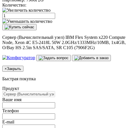
Количество:
Сервер (Вычислительный узел) IBM Flex System x220 Compute
Node, Xeon 4C E5-2418L 50W 2.0GHz/1333MHz/10MB, 1x4GB,
O/Bay HS 2.5in SAS/SATA, SR C105 (7906F2G)
×
Закрыть
Быстрая покупка
Продукт
Ваше имя
Телефон
E-mail