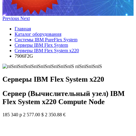
Previous
Next
Главная
Каталог оборудования
Системы IBM PureFlex System
Серверы IBM Flex System
Серверы IBM Flex System x220
7906F2G
Серверы IBM Flex System x220
Сервер (Вычислительный узел) IBM
Flex System x220 Compute Node
185 340 р
2 577.00 $
2 350.88 €