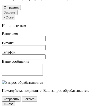
Отправить
Закрыть
×
Close
Напишите нам
Ваше имя
E-mail*
Телефон
Ваше сообщение
Пожалуйста, подождите, Ваш запрос обрабатывается.
Отправить
Закрыть
×
Close