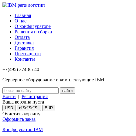
Главная
О нас
О конфигураторе
Решения и сборка
Оплата
Доставка
Гарантия
Пресс-центр
Контакты
+7(495) 374-85-40
Серверное оборудование и комплектующие IBM
Войти
|
Регистрация
Ваша корзина пуста
USD
пїЅпїЅпїЅ.
EUR
Очистить корзину
Оформить заказ
Конфигуратор IBM