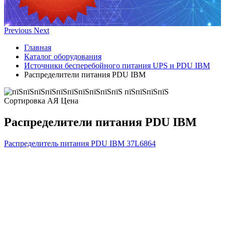
Previous
Next
Главная
Каталог оборудования
Источники бесперебойного питания UPS и PDU IBM
Распределители питания PDU IBM
Сортировка А
Я
Ценa
Распределители питания PDU IBM
Распределитель питания PDU IBM
37L6864