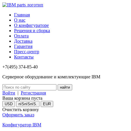
Главная
О нас
О конфигураторе
Решения и сборка
Оплата
Доставка
Гарантия
Пресс-центр
Контакты
+7(495) 374-85-40
Серверное оборудование и комплектующие IBM
Войти
|
Регистрация
Ваша корзина пуста
USD
пїЅпїЅпїЅ.
EUR
Очистить корзину
Оформить заказ
Конфигуратор IBM