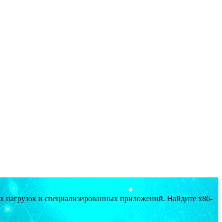
ых нагрузок и специализированных приложений. Найдите x86-