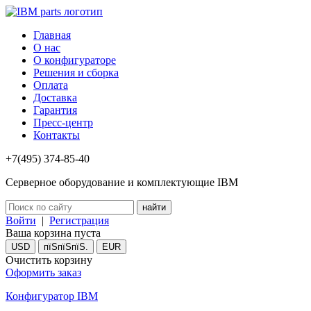
Главная
О нас
О конфигураторе
Решения и сборка
Оплата
Доставка
Гарантия
Пресс-центр
Контакты
+7(495) 374-85-40
Серверное оборудование и комплектующие IBM
Войти
|
Регистрация
Ваша корзина пуста
USD
пїЅпїЅпїЅ.
EUR
Очистить корзину
Оформить заказ
Конфигуратор IBM