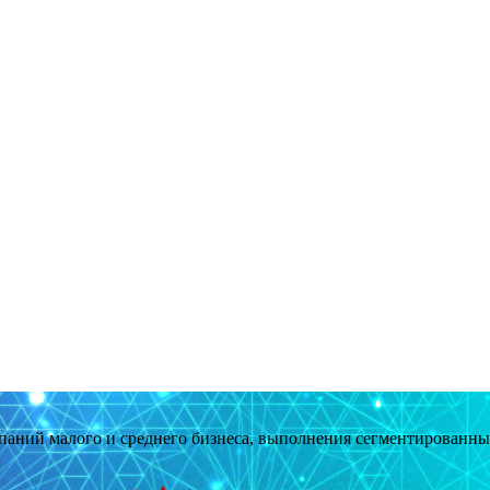
мпаний малого и среднего бизнеса, выполнения сегментированн