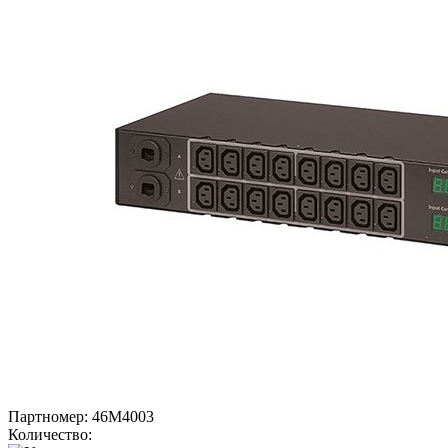
Партномер:
46M4003
Количество: