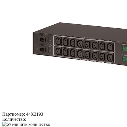
Партномер:
44X3193
Количество: