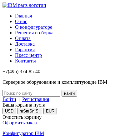
Главная
О нас
О конфигураторе
Решения и сборка
Оплата
Доставка
Гарантия
Пресс-центр
Контакты
+7(495) 374-85-40
Серверное оборудование и комплектующие IBM
Войти
|
Регистрация
Ваша корзина пуста
USD
пїЅпїЅпїЅ.
EUR
Очистить корзину
Оформить заказ
Конфигуратор IBM