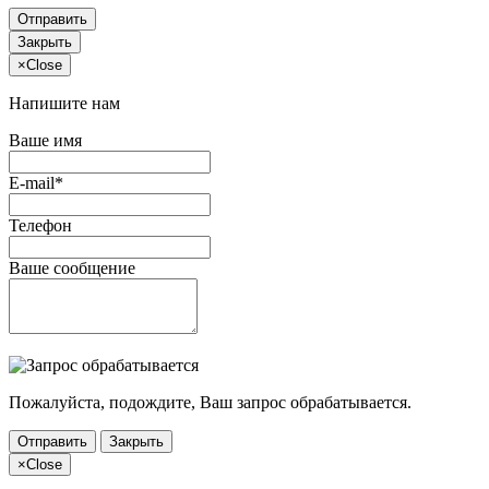
Отправить
Закрыть
×
Close
Напишите нам
Ваше имя
E-mail*
Телефон
Ваше сообщение
Пожалуйста, подождите, Ваш запрос обрабатывается.
Отправить
Закрыть
×
Close