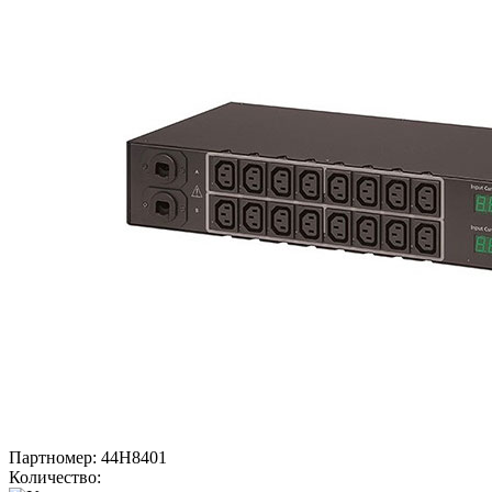
Партномер:
44H8401
Количество: