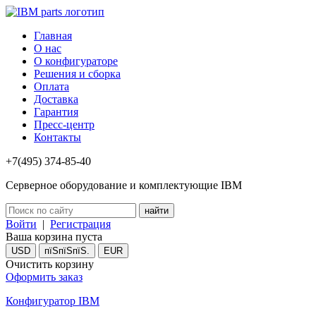
Главная
О нас
О конфигураторе
Решения и сборка
Оплата
Доставка
Гарантия
Пресс-центр
Контакты
+7(495) 374-85-40
Серверное оборудование и комплектующие IBM
Войти
|
Регистрация
Ваша корзина пуста
USD
пїЅпїЅпїЅ.
EUR
Очистить корзину
Оформить заказ
Конфигуратор IBM