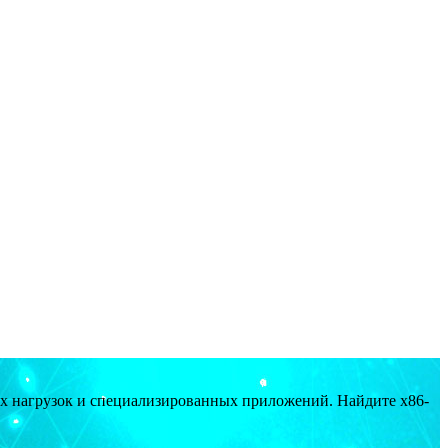
ых нагрузок и специализированных приложений. Найдите x86-