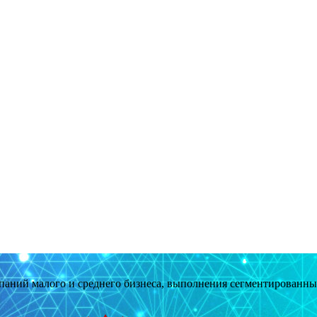
мпаний малого и среднего бизнеса, выполнения сегментированн