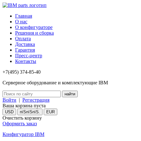
Главная
О нас
О конфигураторе
Решения и сборка
Оплата
Доставка
Гарантия
Пресс-центр
Контакты
+7(495) 374-85-40
Серверное оборудование и комплектующие IBM
Войти
|
Регистрация
Ваша корзина пуста
USD
пїЅпїЅпїЅ.
EUR
Очистить корзину
Оформить заказ
Конфигуратор IBM