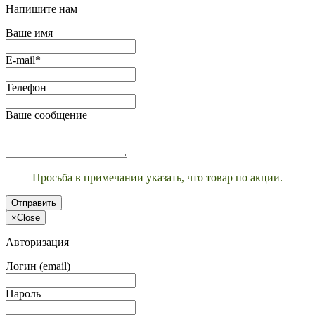
Напишите нам
Ваше имя
E-mail*
Телефон
Ваше сообщение
Просьба в примечании указать, что товар по акции.
Отправить
×
Close
Авторизация
Логин (email)
Пароль