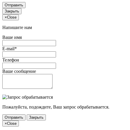
Отправить
Закрыть
×
Close
Напишите нам
Ваше имя
E-mail*
Телефон
Ваше сообщение
Пожалуйста, подождите, Ваш запрос обрабатывается.
Отправить
Закрыть
×
Close