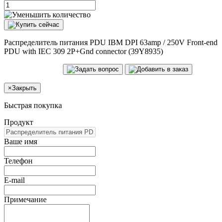
Распределитель питания PDU IBM DPI 63amp / 250V Front-end
PDU with IEC 309 2P+Gnd connector (39Y8935)
×
Закрыть
Быстрая покупка
Продукт
Ваше имя
Телефон
E-mail
Примечание