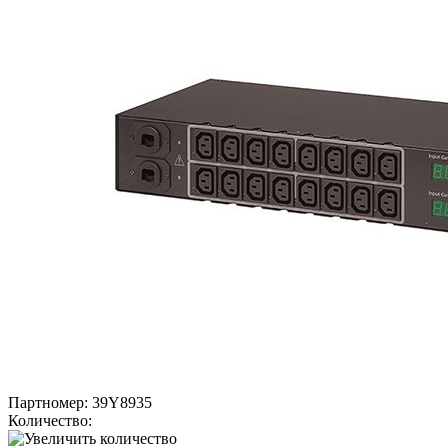
Партномер:
39Y8935
Количество: