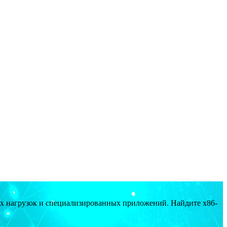
ых нагрузок и специализированных приложений. Найдите x86-