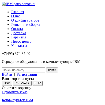
Главная
О нас
О конфигураторе
Решения и сборка
Оплата
Доставка
Гарантия
Пресс-центр
Контакты
+7(495) 374-85-40
Серверное оборудование и комплектующие IBM
Войти
|
Регистрация
Ваша корзина пуста
USD
пїЅпїЅпїЅ.
EUR
Очистить корзину
Оформить заказ
Конфигуратор IBM