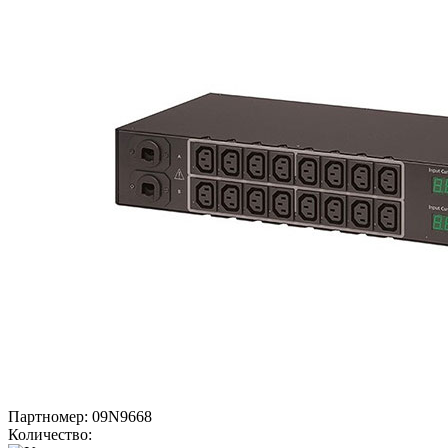
Партномер:
09N9668
Количество: