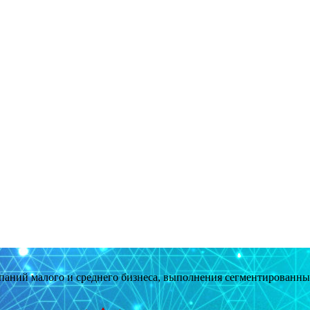
мпаний малого и среднего бизнеса, выполнения сегментированн