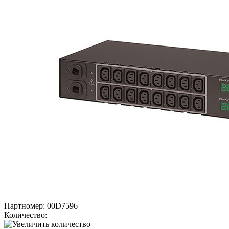
Партномер:
00D7596
Количество: