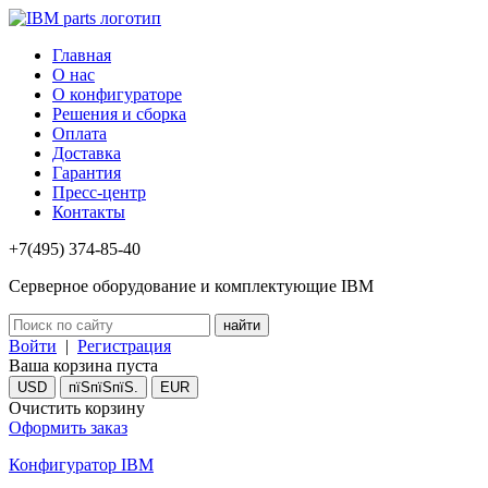
Главная
О нас
О конфигураторе
Решения и сборка
Оплата
Доставка
Гарантия
Пресс-центр
Контакты
+7(495) 374-85-40
Серверное оборудование и комплектующие IBM
Войти
|
Регистрация
Ваша корзина пуста
USD
пїЅпїЅпїЅ.
EUR
Очистить корзину
Оформить заказ
Конфигуратор IBM