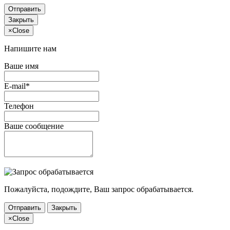
Отправить
Закрыть
×
Close
Напишите нам
Ваше имя
E-mail*
Телефон
Ваше сообщение
Пожалуйста, подождите, Ваш запрос обрабатывается.
Отправить
Закрыть
×
Close