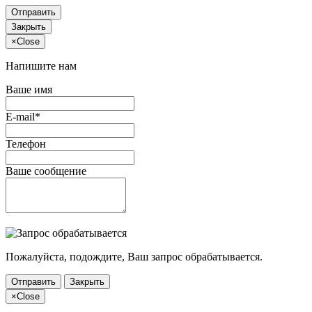
Отправить
Закрыть
×
Close
Напишите нам
Ваше имя
E-mail*
Телефон
Ваше сообщение
Пожалуйста, подождите, Ваш запрос обрабатывается.
Отправить
Закрыть
×
Close