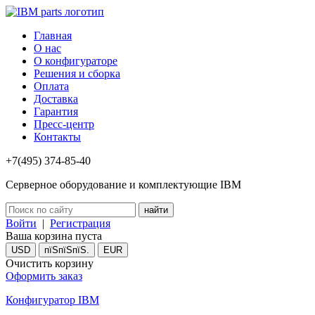
Главная
О нас
О конфигураторе
Решения и сборка
Оплата
Доставка
Гарантия
Пресс-центр
Контакты
+7(495) 374-85-40
Серверное оборудование и комплектующие IBM
Войти
|
Регистрация
Ваша корзина пуста
USD
пїЅпїЅпїЅ.
EUR
Очистить корзину
Оформить заказ
Конфигуратор IBM