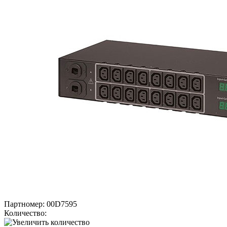
Партномер:
00D7595
Количество: