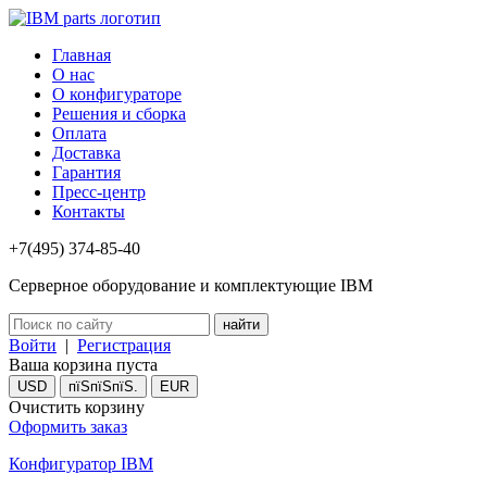
Главная
О нас
О конфигураторе
Решения и сборка
Оплата
Доставка
Гарантия
Пресс-центр
Контакты
+7(495) 374-85-40
Серверное оборудование и комплектующие IBM
Войти
|
Регистрация
Ваша корзина пуста
USD
пїЅпїЅпїЅ.
EUR
Очистить корзину
Оформить заказ
Конфигуратор IBM