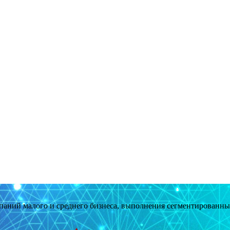
мпаний малого и среднего бизнеса, выполнения сегментированн