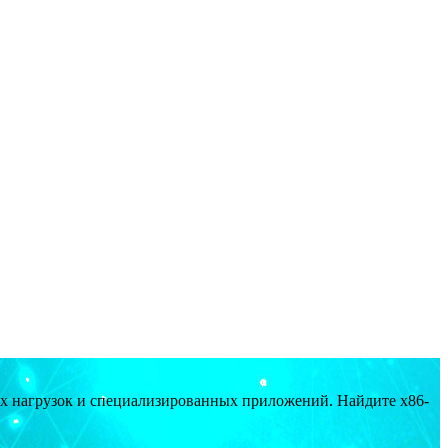
ых нагрузок и специализированных приложений. Найдите x86-