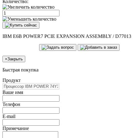
Количество:
IBM E6B POWER7 PCIE EXPANSION ASSEMBLY / D77013
×
Закрыть
Быстрая покупка
Продукт
Ваше имя
Телефон
E-mail
Примечание