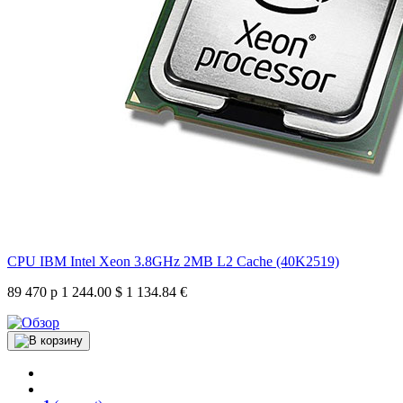
CPU IBM Intel Xeon 3.8GHz 2MB L2 Cache (40K2519)
89 470 р
1 244.00 $
1 134.84 €