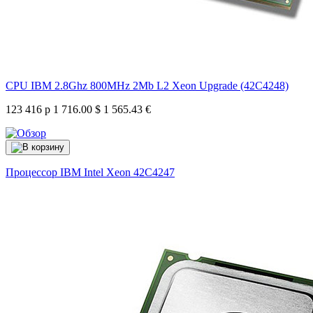
CPU IBM 2.8Ghz 800MHz 2Mb L2 Xeon Upgrade (42C4248)
123 416 р
1 716.00 $
1 565.43 €
Процессор IBM Intel Xeon
42C4247