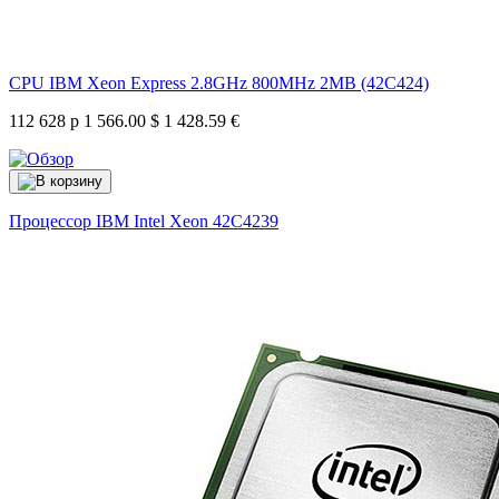
CPU IBM Xeon Express 2.8GHz 800MHz 2MB (42C424)
112 628 р
1 566.00 $
1 428.59 €
Процессор IBM Intel Xeon
42C4239