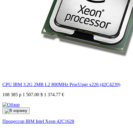
CPU IBM 3.2G 2MB L2 800MHz ProcUpgr x226 (42C4239)
108 385 р
1 507.00 $
1 374.77 €
Процессор IBM Intel Xeon
42C1628