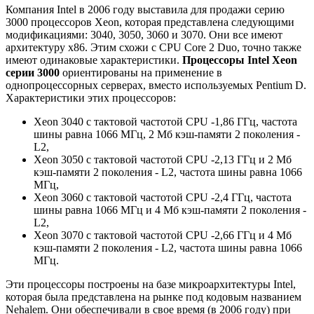
Компания Intel в 2006 году выставила для продажи серию
3000 процессоров Xeon, которая представлена следующими
модификациями: 3040, 3050, 3060 и 3070. Они все имеют
архитектуру x86. Этим схожи с CPU Core 2 Duo, точно также
имеют одинаковые характеристики.
Процессоры Intel Xeon
серии 3000
ориентированы на применение в
однопроцессорных серверах, вместо используемых Pentium D.
Характеристики этих процессоров:
Xeon 3040 с тактовой частотой CPU -1,86 ГГц, частота
шины равна 1066 МГц, 2 Мб кэш-памяти 2 поколения -
L2,
Xeon 3050 с тактовой частотой CPU -2,13 ГГц и 2 Мб
кэш-памяти 2 поколения - L2, частота шины равна 1066
МГц,
Xeon 3060 с тактовой частотой CPU -2,4 ГГц, частота
шины равна 1066 МГц и 4 Мб кэш-памяти 2 поколения -
L2,
Xeon 3070 с тактовой частотой CPU -2,66 ГГц и 4 Мб
кэш-памяти 2 поколения - L2, частота шины равна 1066
МГц.
Эти процессоры построены на базе микроархитектуры Intel,
которая была представлена на рынке под кодовым названием
Nehalem. Они обеспечивали в свое время (в 2006 году) при