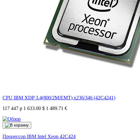
CPU IBM XDP 3.4(800/2M/EMT) x236/346 (42C4241)
117 447 р
1 633.00 $
1 489.71 €
Процессор IBM Intel Xeon
42C424