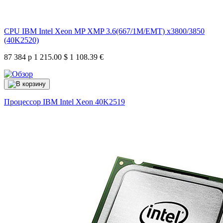
CPU IBM Intel Xeon MP XMP 3.6(667/1M/EMT) x3800/3850
(40K2520)
87 384 р
1 215.00 $
1 108.39 €
Процессор IBM Intel Xeon
40K2519