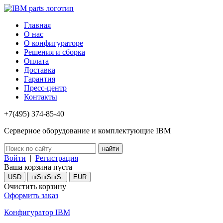
Главная
О нас
О конфигураторе
Решения и сборка
Оплата
Доставка
Гарантия
Пресс-центр
Контакты
+7(495) 374-85-40
Серверное оборудование и комплектующие IBM
Войти
|
Регистрация
Ваша корзина пуста
USD
пїЅпїЅпїЅ.
EUR
Очистить корзину
Оформить заказ
Конфигуратор IBM