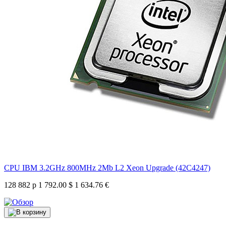
CPU IBM 3.2GHz 800MHz 2Mb L2 Xeon Upgrade (42C4247)
128 882 р
1 792.00 $
1 634.76 €