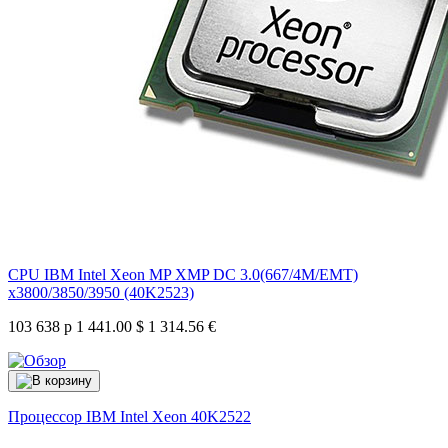
CPU IBM Intel Xeon MP XMP DC 3.0(667/4M/EMT)
x3800/3850/3950 (40K2523)
103 638 р
1 441.00 $
1 314.56 €
Процессор IBM Intel Xeon
40K2522