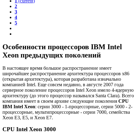
1
(current)
2
3
4
5
Особенности процессоров IBM Intel
Xeon предыдущих поколений
В настоящее время большое распространение имеет
широчайшее распространение архитектура процессоров x86
(открытая архитектура), которая разработана изначально
компанией Intel. Еще совсем недавно, в августе 2007 года
серверное поколение процессоров Intel Xeon имело 4-ядерную
архитектуру (до этого процессор назывался Santa Clara). Всего
компания имеет в своем архиве следующие поколения
CPU
IBM Intel Xeon
: серии 3000 - 1-процессорные, серии 5000 - 2-
процессорные, мультипроцессорные - серии 7000, семейства
Xeon E3, E5, и Xeon E7.
CPU Intel Xeon 3000