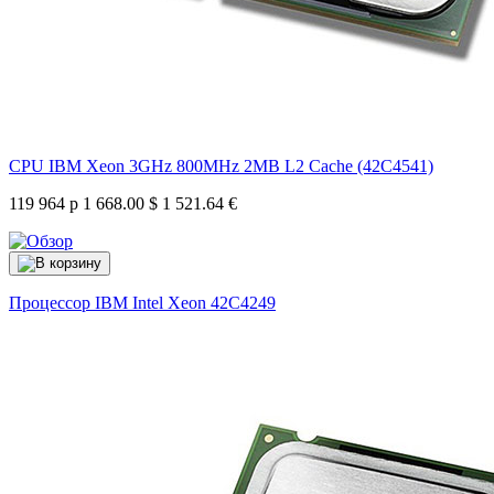
CPU IBM Xeon 3GHz 800MHz 2MB L2 Cache (42C4541)
119 964 р
1 668.00 $
1 521.64 €
Процессор IBM Intel Xeon
42C4249