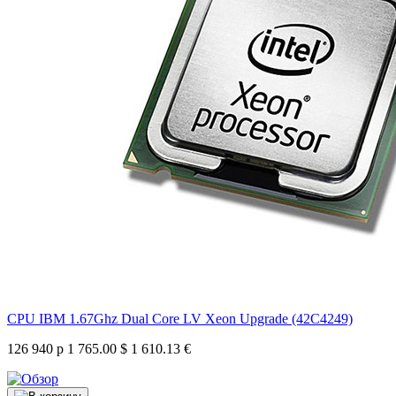
CPU IBM 1.67Ghz Dual Core LV Xeon Upgrade (42C4249)
126 940 р
1 765.00 $
1 610.13 €