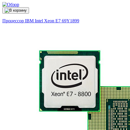
Процессор IBM Intel Xeon E7
69Y1899