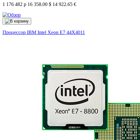
1 176 482 р
16 358.00 $
14 922.65 €
Процессор IBM Intel Xeon E7
44X4011