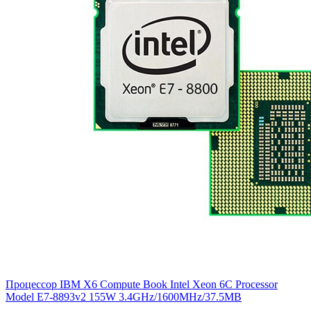
Процессор IBM X6 Compute Book Intel Xeon 6C Processor
Model E7-8893v2 155W 3.4GHz/1600MHz/37.5MB