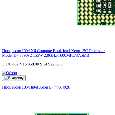
Процессор IBM X6 Compute Book Intel Xeon 15C Processor
Model E7-8890v2 155W 2.8GHz/1600MHz/37.5MB
1 176 482 р
16 358.00 $
14 922.65 €
Процессор IBM Intel Xeon E7
44X4026