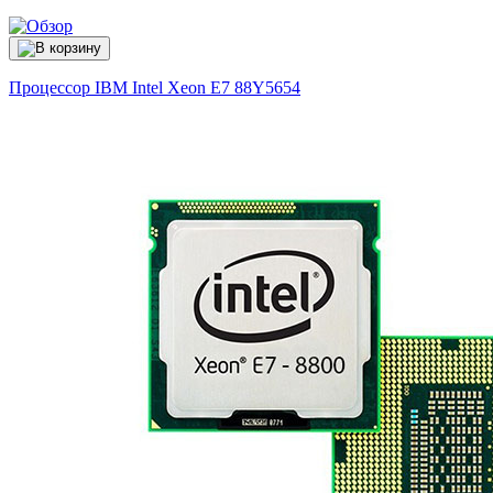
Процессор IBM Intel Xeon E7
88Y5654