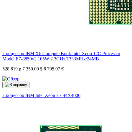
Процессор IBM X6 Compute Book Intel Xeon 12C Processor
Model E7-8850v2 105W 2.3GHz/1333MHz/24MB
528 619 р
7 350.00 $
6 705.07 €
Процессор IBM Intel Xeon E7
44X4006