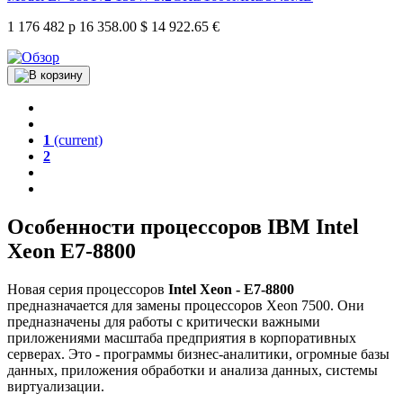
1 176 482 р
16 358.00 $
14 922.65 €
1
(current)
2
Особенности процессоров IBM Intel
Xeon E7-8800
Новая серия процессоров
Intel Xeon - E7-8800
предназначается для замены процессоров Xeon 7500. Они
предназначены для работы с критически важными
приложениями масштаба предприятия в корпоративных
серверах. Это - программы бизнес-аналитики, огромные базы
данных, приложения обработки и анализа данных, системы
виртуализации.