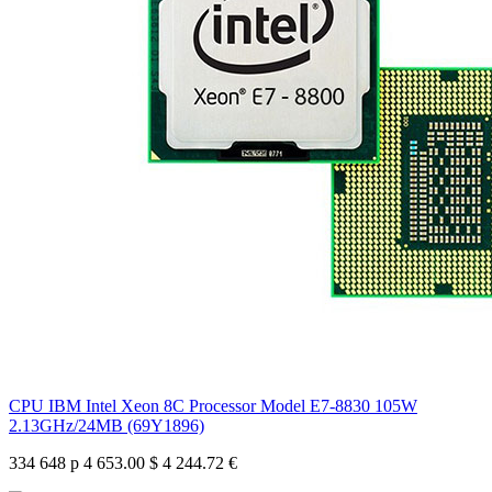
CPU IBM Intel Xeon 8C Processor Model E7-8830 105W
2.13GHz/24MB (69Y1896)
334 648 р
4 653.00 $
4 244.72 €