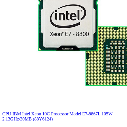
CPU IBM Intel Xeon 10C Processor Model E7-8867L 105W
2.13GHz/30MB (88Y6124)