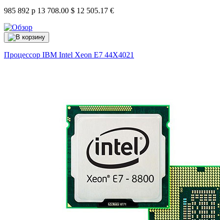
985 892 р
13 708.00 $
12 505.17 €
Процессор IBM Intel Xeon E7
44X4021