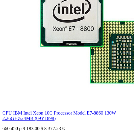
CPU IBM Intel Xeon 10C Processor Model E7-8860 130W
2.26GHz/24MB (69Y1898)
660 450 р
9 183.00 $
8 377.23 €