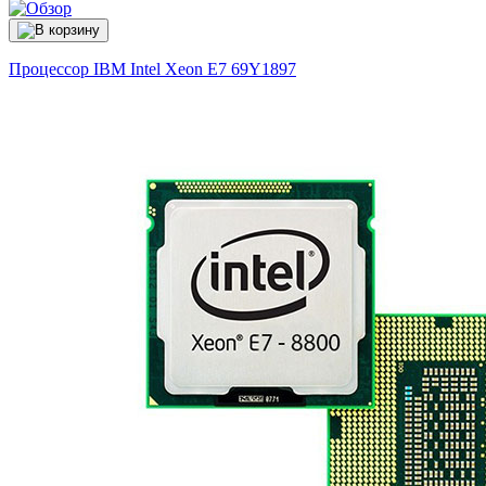
Процессор IBM Intel Xeon E7
69Y1897