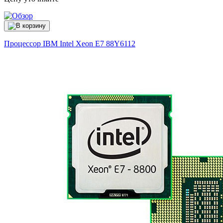
Процессор IBM Intel Xeon E7
88Y6112