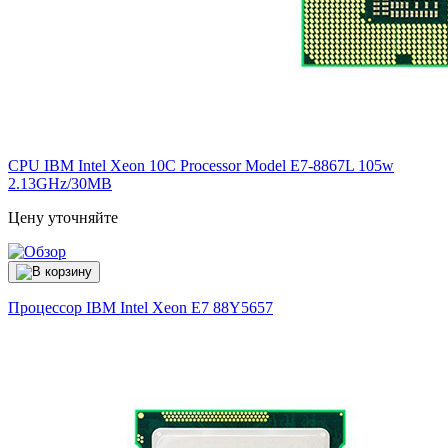
CPU IBM Intel Xeon 10C Processor Model E7-8867L 105w
2.13GHz/30MB
Цену уточняйте
Процессор IBM Intel Xeon E7
88Y5657