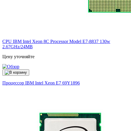
CPU IBM Intel Xeon 8C Processor Model E7-8837 130w
2.67GHz/24MB
Цену уточняйте
Процессор IBM Intel Xeon E7
69Y1896