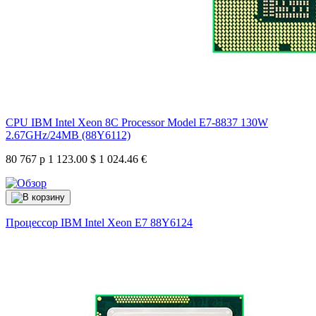
CPU IBM Intel Xeon 8C Processor Model E7-8837 130W
2.67GHz/24MB (88Y6112)
80 767 р
1 123.00 $
1 024.46 €
Процессор IBM Intel Xeon E7
88Y6124