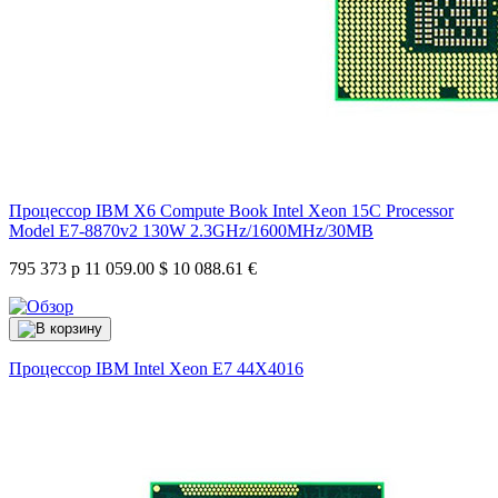
Процессор IBM X6 Compute Book Intel Xeon 15C Processor
Model E7-8870v2 130W 2.3GHz/1600MHz/30MB
795 373 р
11 059.00 $
10 088.61 €
Процессор IBM Intel Xeon E7
44X4016