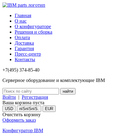
Главная
О нас
О конфигураторе
Решения и сборка
Оплата
Доставка
Гарантия
Пресс-центр
Контакты
+7(495) 374-85-40
Серверное оборудование и комплектующие IBM
Войти
|
Регистрация
Ваша корзина пуста
USD
пїЅпїЅпїЅ.
EUR
Очистить корзину
Оформить заказ
Конфигуратор IBM